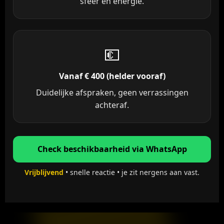
sfeer en energie.
💶
Vanaf € 400 (helder vooraf)
Duidelijke afspraken, geen verrassingen
achteraf.
Check beschikbaarheid via WhatsApp
Vrijblijvend
• snelle reactie • je zit nergens aan vast.