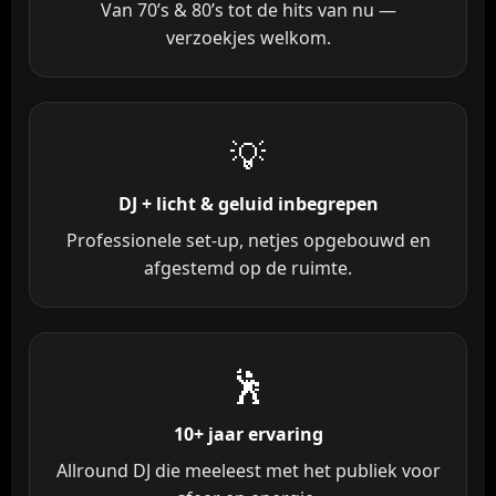
Van 70’s & 80’s tot de hits van nu —
verzoekjes welkom.
💡
DJ + licht & geluid inbegrepen
Professionele set-up, netjes opgebouwd en
afgestemd op de ruimte.
🕺
10+ jaar ervaring
Allround DJ die meeleest met het publiek voor