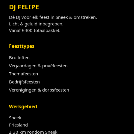
DJ FELIPE
Dé DJ voor elk feest in Sneek & omstreken.
Licht & geluid inbegrepen.
Vanaf €400 totaalpakket.
Feesttypes
Bruiloften
Verjaardagen & privéfeesten
Themafeesten
Bedrijfsfeesten
Verenigingen & dorpsfeesten
Werkgebied
Sneek
Friesland
± 30 km rondom Sneek