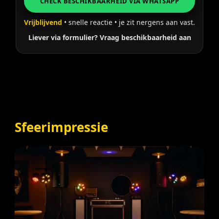
CHECK BESCHIKBAARHEID VIA WHATSAPP
Vrijblijvend
• snelle reactie • je zit nergens aan vast.
Liever via formulier? Vraag beschikbaarheid aan
Sfeerimpressie